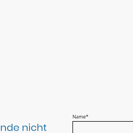
Name
*
nde nicht