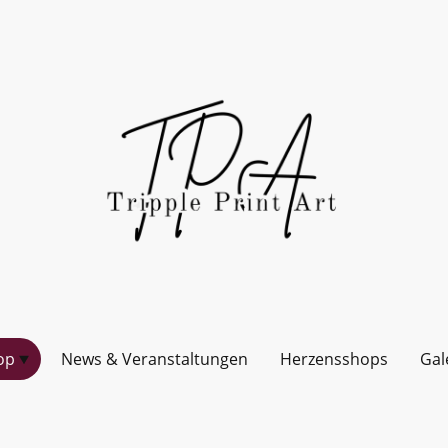
op
News & Veranstaltungen
Herzensshops
Gal