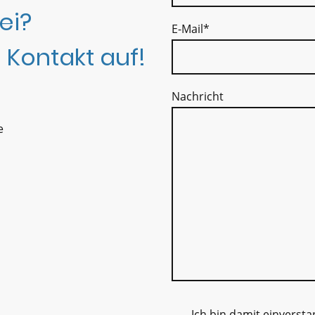
ei?
E-Mail
*
 Kontakt auf!
Nachricht
e
Ich bin damit einverst