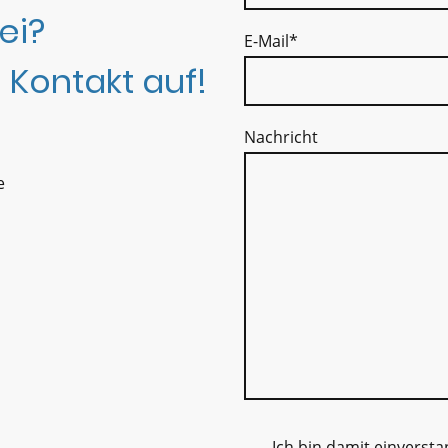
ei?
E-Mail
*
 Kontakt auf!
Nachricht
e
Ich bin damit einverst