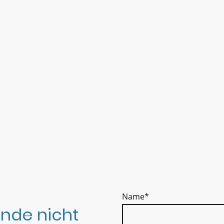
Name
*
nde nicht