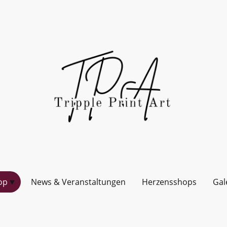
op
News & Veranstaltungen
Herzensshops
Gal