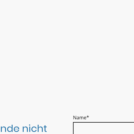
Name
*
nde nicht