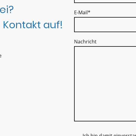
ei?
E-Mail
*
 Kontakt auf!
Nachricht
e
Ich bin damit einverst