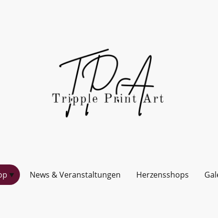
op
News & Veranstaltungen
Herzensshops
Gal