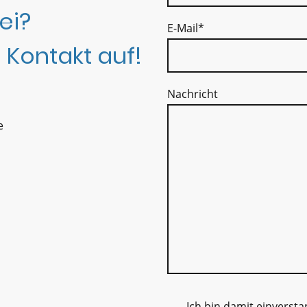
ei?
E-Mail
*
 Kontakt auf!
Nachricht
e
Ich bin damit einverst