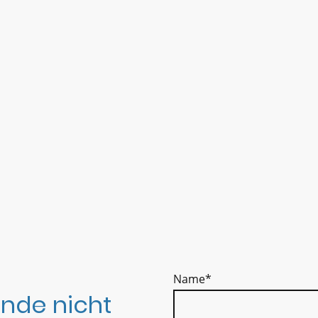
Name
*
nde nicht