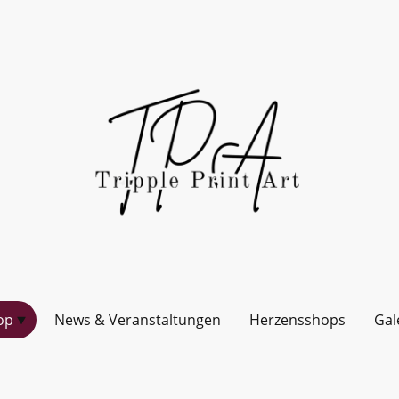
op
News & Veranstaltungen
Herzensshops
Gal