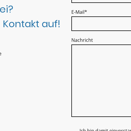
ei?
E-Mail
*
 Kontakt auf!
Nachricht
e
Ich bin damit einverst