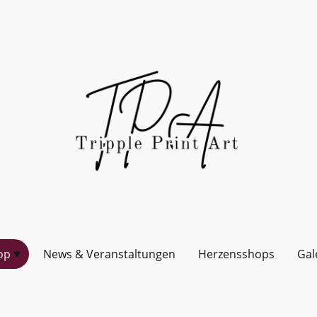
op
News & Veranstaltungen
Herzensshops
Gal