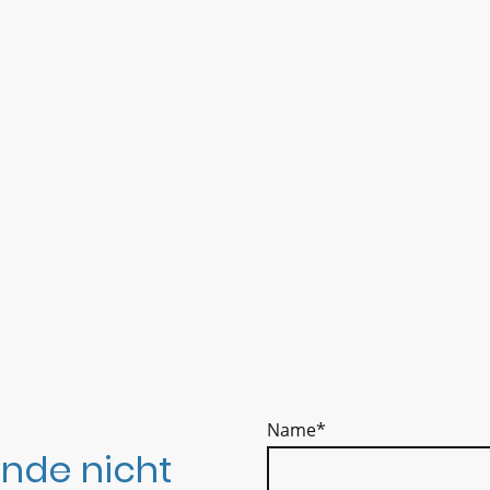
Name
*
nde nicht