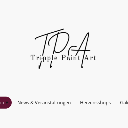
op
News & Veranstaltungen
Herzensshops
Gal