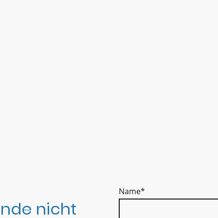
Name
*
nde nicht