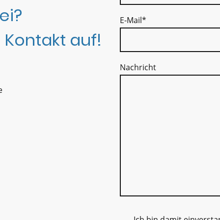
ei?
E-Mail
*
 Kontakt auf!
Nachricht
e
Ich bin damit einverst