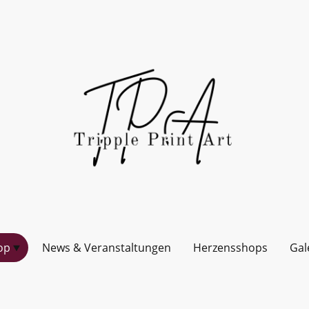
op
News & Veranstaltungen
Herzensshops
Gal