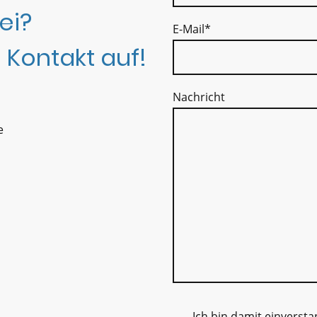
ei?
E-Mail
*
 Kontakt auf!
Nachricht
e
Ich bin damit einverst