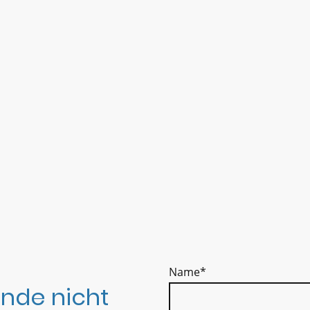
Name
*
nde nicht