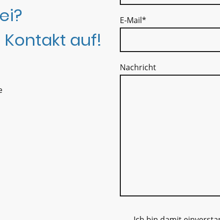
ei?
E-Mail
*
 Kontakt auf!
Nachricht
e
Ich bin damit einverst