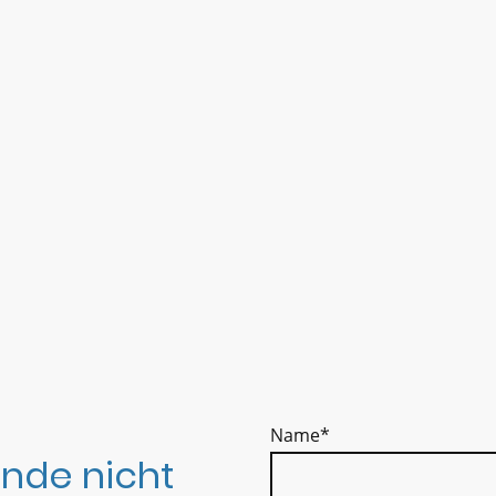
Name
*
nde nicht