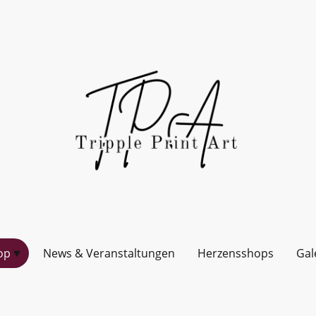
op
News & Veranstaltungen
Herzensshops
Gal